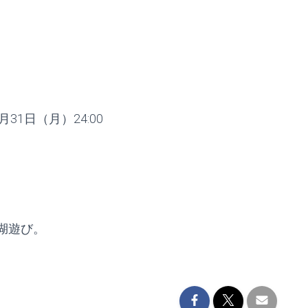
月31日（月）24:00
湖遊び。