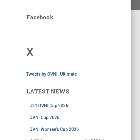
Facebook
X
Tweets by OVNI_Ultimate
LATEST NEWS
U21 OVNI Cup 2026
OVNI Cup 2026
OVNI Women’s Cup 2026