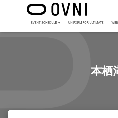
EVENT SCHEDULE
UNIFORM FOR ULTIMATE
WEB
本栖