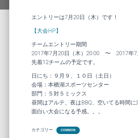
エントリーは7月20日（木）です！
【大会HP】
チームエントリー期間
2017年7月20日（木）20:00 〜 2017年7
先着12チームの予定です。
日にち：９月９、１０日（土日）
会場：本栖湖スポーツセンター
部門：５対５ミックス
昼間はアルテ、夜はBBQ、空いてる時間に
面白い大会になる予感。。。
カテゴリー:
COMMON