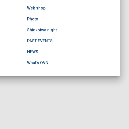
Web shop
Photo
Shinkoiwa night
PAST EVENTS
NEWS
What’s OVNI