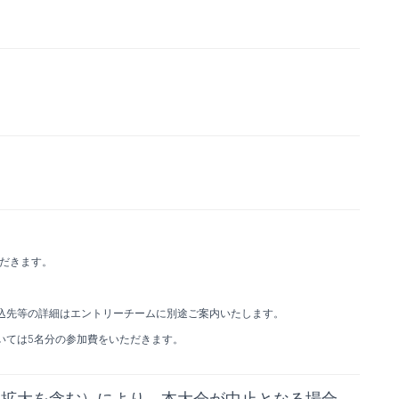
ただきます。
込先等の詳細はエントリーチームに別途ご案内いたします。
いては5名分の参加費をいただきます。
染拡大を含む）により、本大会が中止となる場合