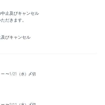
の中止及びキャンセル
いただきます。
止及びキャンセル
。
 〜1/21（水）〆切
 〜2/11（水）〆切