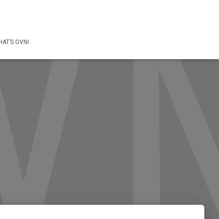
AT’S OVNI