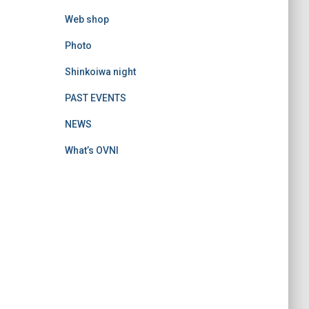
Web shop
Photo
Shinkoiwa night
PAST EVENTS
NEWS
What’s OVNI