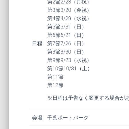
第2節2/23（月祝）
第3節3/20（金祝）
第4節4/29（水祝）
第5節5/31（日）
第6節6/21（日）
日程
第7節7/26（日）
第8節8/30（日）
第9節9/23（水祝）
第10節10/31（土）
第11節
第12節
※日程は予告なく変更する場合が
会場
千葉ポートパーク