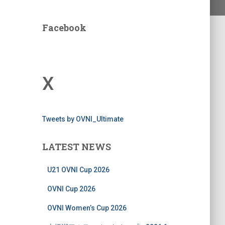
Facebook
X
Tweets by OVNI_Ultimate
LATEST NEWS
U21 OVNI Cup 2026
OVNI Cup 2026
OVNI Women’s Cup 2026