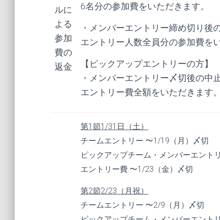
6名分の参加費をいただきます。
ルに
よる
・メンバーエントリー締め切り後
参加
エントリー人数全員分の参加費を
費の
【ピックアップエントリーの方】
返金
・メンバーエントリー〆切後の中
エントリー費全額をいただきます
第1節1/31日（土）
チームエントリー 〜1/19（月）〆切
ピックアップチーム・メンバーエントリー
エントリー費 〜1/23（金）〆切
第2節2/23（月祝）
チームエントリー 〜2/9（月）〆切
ピックアップチーム・メンバーエントリー