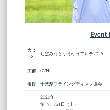
Event 
大会
ちばみなとゆうゆうアルテ2026
名
主催
OVNI
後援
千葉県フライングディスク協会
2026年
第1節1/31日（土）