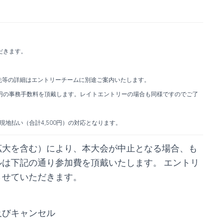
だきます。
先等の詳細はエントリーチームに別途ご案内いたします。
00円の事務手数料を頂戴します。レイトエントリーの場合も同様ですのでご了
地払い（合計4,500円）の対応となります。
拡大を含む）により、本大会が中止となる場合、も
は下記の通り参加費を頂戴いたします。 エントリ
させていただきます。
及びキャンセル