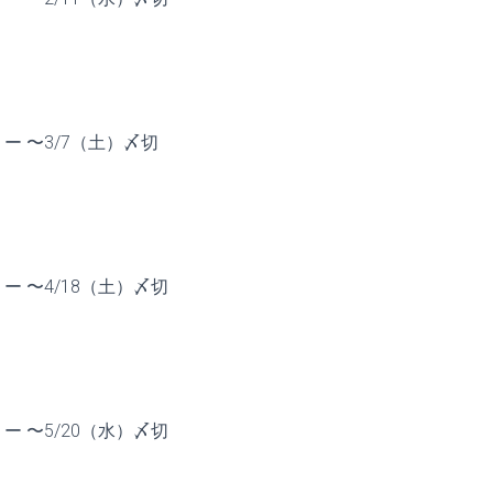
 〜3/7（土）〆切
 〜4/18（土）〆切
 〜5/20（水）〆切