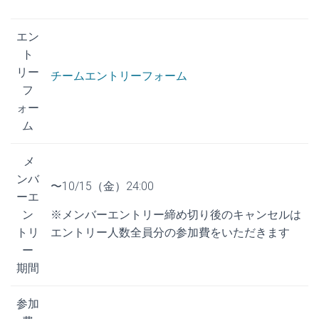
エン
ト
リー
チームエントリーフォーム
フ
ォー
ム
メ
ンバ
〜10/15（金）24:00
ーエ
ン
※メンバーエントリー締め切り後のキャンセルは
トリ
エントリー人数全員分の参加費をいただきます
ー
期間
参加