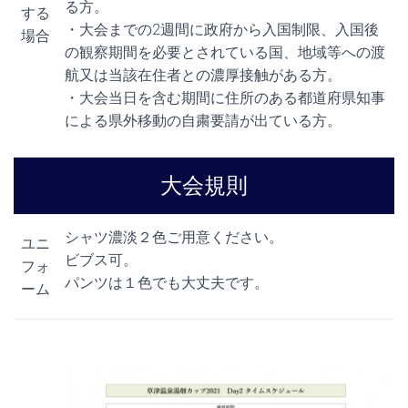
る方。
する
・大会までの2週間に政府から入国制限、入国後
場合
の観察期間を必要とされている国、地域等への渡
航又は当該在住者との濃厚接触がある方。
・大会当日を含む期間に住所のある都道府県知事
による県外移動の自粛要請が出ている方。
大会規則
シャツ濃淡２色ご用意ください。
ユニ
ビブス可。
フォ
パンツは１色でも大丈夫です。
ーム