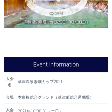
Event information
大会
草津温泉湯畑カップ2021
名
会場
本白根総合グランド（草津町総合運動場）
大会
2021年10/30-31（土日）