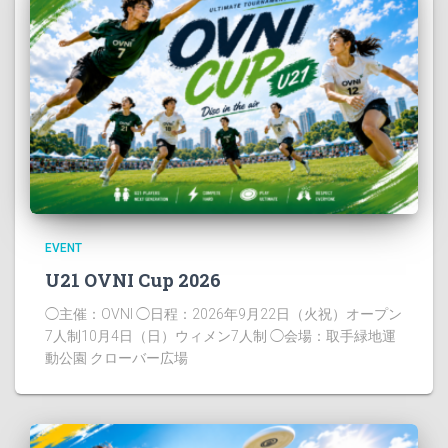
EVENT
U21 OVNI Cup 2026
◯主催：OVNI ◯日程：2026年9月22日（火祝）オープン
7人制10月4日（日）ウィメン7人制 ◯会場：取手緑地運
動公園 クローバー広場