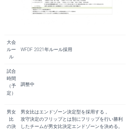
大会
ルー
WFDF 2021年ルール採用
ル
試合
時間
調整中
（予
定）
男女
男女比はエンドゾーン決定型を採用する 。
比
攻守決定のフリップとは別にフリップを行い勝利
の決
したチームが男女比決定エンドゾーンを決める。