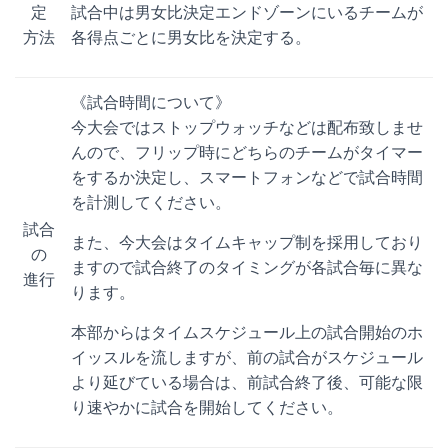
定
試合中は男女比決定エンドゾーンにいるチームが
方法
各得点ごとに男女比を決定する。
《試合時間について》
今大会ではストップウォッチなどは配布致しませ
んので、フリップ時にどちらのチームがタイマー
をするか決定し、スマートフォンなどで試合時間
を計測してください。
試合
また、今大会はタイムキャップ制を採用しており
の
ますので試合終了のタイミングが各試合毎に異な
進行
ります。
本部からはタイムスケジュール上の試合開始のホ
イッスルを流しますが、前の試合がスケジュール
より延びている場合は、前試合終了後、可能な限
り速やかに試合を開始してください。