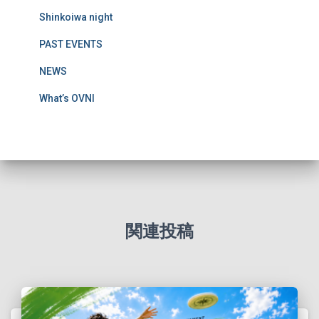
Shinkoiwa night
PAST EVENTS
NEWS
What’s OVNI
関連投稿