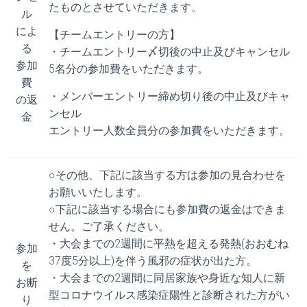
たものとさせていただきます。
ル
によ
【チームエントリーの方】
る
・チームエントリー〆切後の中止及びキャンセル
参加
5名分の参加費をいただきます。
費
・メンバーエントリー締め切り後の中止及びキャ
の返
ンセル
金
エントリー人数全員分の参加費をいただきます。
○その他、下記に該当する方は参加の見合わせを
お願いいたします。
○下記に該当する場合にも参加費の返金はできま
せん。ご了承ください。
・大会までの2週間に平熱を超える発熱(おおむね
参加
37度5分以上)を伴う風邪の症状が出た方。
を
・大会までの2週間に同居家族や身近な知人に新
お断
型コロナウイルス感染症陽性と診断された方がい
り