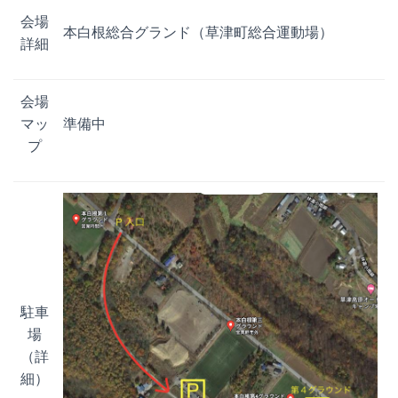
会場
本白根総合グランド（草津町総合運動場）
詳細
会場
マッ
準備中
プ
駐車
場
（詳
細）