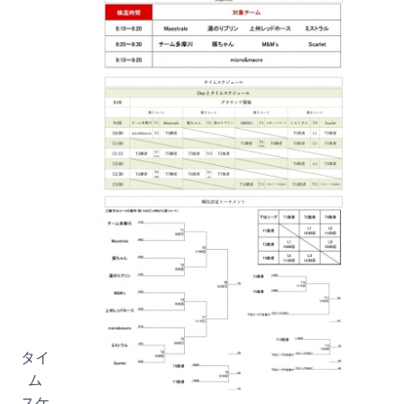
タイ
ム
スケ