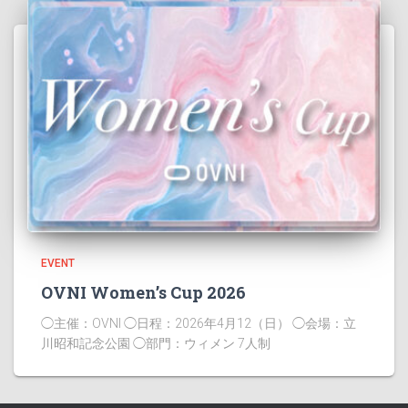
EVENT
OVNI Women’s Cup 2026
◯主催：OVNI ◯日程：2026年4月12（日） ◯会場：立
川昭和記念公園 ◯部門：ウィメン 7人制