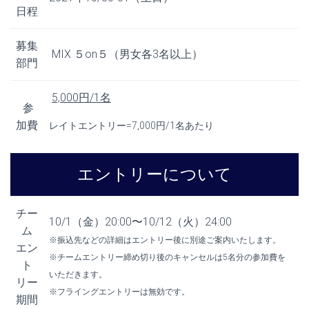
日程
募集
MIX ５on５（男女各3名以上）
部門
5,000円/1名
参
加費
レイトエントリー=7,000円/1名あたり
エントリーについて
チー
10/1（金）20:00〜10/12（火）24:00
ム
※振込先などの詳細はエントリー後に別途ご案内いたします。
エン
※チームエントリー締め切り後のキャンセルは5名分の参加費を
ト
いただきます。
リー
※フライングエントリーは無効です。
期間