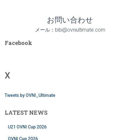
お問い合わせ
メール：bibi@ovniultimate.com
Facebook
X
Tweets by OVNI_Ultimate
LATEST NEWS
U21 OVNI Cup 2026
OVNI Cup 2026