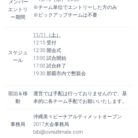
メンバー
※チーム単位でエントリーした方のみ
エントリ
※ピックアップチームは不要
ー期間
11/11（土）
12:15 受付
12:30 開会式
スケジュ
13:00 試合開始
ール
17:00 試合終了
19:30 那覇市内で懇親会
宿泊＆移
運営では手配は行っておりませんので、基
動
本的に各チーム手配でお願いいたします。
沖縄美々ビーチアルティメットオープン
事務局
2017大会事務局
bibi@ovniultimate.com