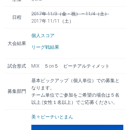
2017年 11/3（金・祝） – 11/4（土）
日程
2017年 11/11（土）
個人スコア
大会結果
リーグ戦結果
試合形式
MIX ５on５ ビーチアルティメット
基本ピックアップ（個人単位）での募集と
なります。
募集部門
チーム単位でご参加をご希望の場合は５名
以上 (女性１名以上）でご応募ください。
美々ビーチいとまん