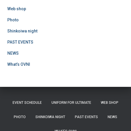
Web shop
Photo
Shinkoiwa night
PAST EVENTS
NEWS
What’s OVNI
EVENT SCHEDULE
UNIFORM FOR ULTIMATE
WEB SHOP
PHOTO
SHINKOIWA NIGHT
PAST EVENTS
NEWS