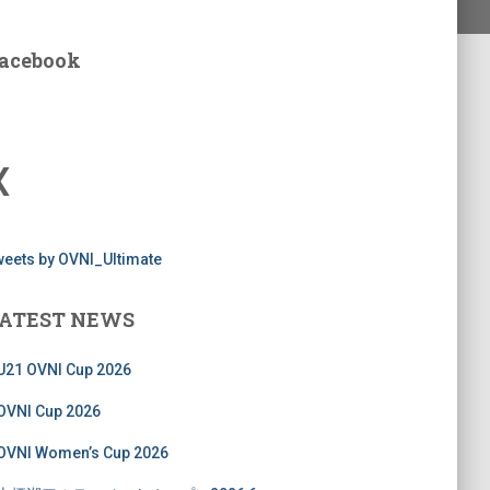
acebook
X
weets by OVNI_Ultimate
ATEST NEWS
U21 OVNI Cup 2026
OVNI Cup 2026
OVNI Women’s Cup 2026