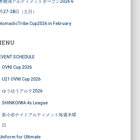
本栖湖アルティメットオープン2026 6
月27-28日（土日）
NomadicTribe Cup2026 in February
MENU
EVENT SCHEDULE
OVNI Cup 2026
U21 OVNI Cup 2026
ゆうゆうアルテ2026
SHINKOIWA 4s League
新小岩ナイトアルティメット毎週木曜
日
Uniform for Ultimate