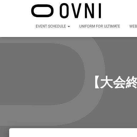
EVENT SCHEDULE
UNIFORM FOR ULTIMATE
WEB
【大会終了